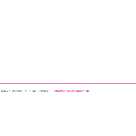
 63477 Maintal | m. 0162.2685619 |
info@hankaimmobilien.de