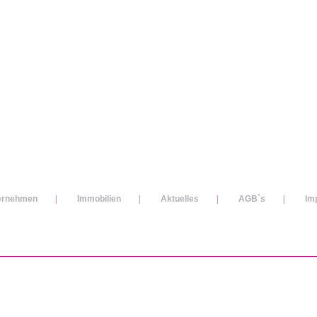
ernehmen
|
Immobilien
|
Aktuelles
|
AGB`s
|
Im